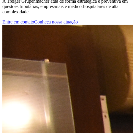
A Treiger Grupenmacher atua de forma estratégica e preventiva em
questões tributárias, empresariais e médico-hospitalares de alta
complexidade.
Entre em contato
Conheça nossa atuação